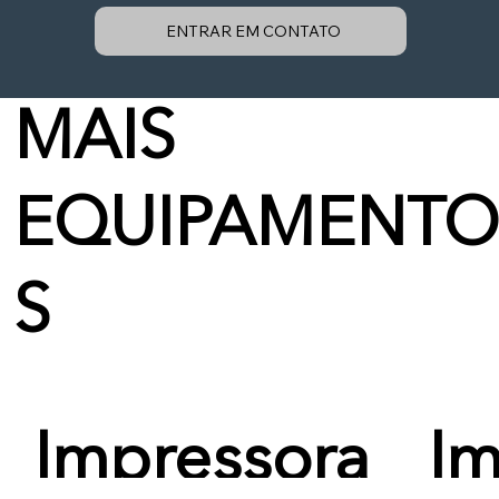
ENTRAR EM CONTATO
MAIS
EQUIPAMENTO
S
Impressora
Im