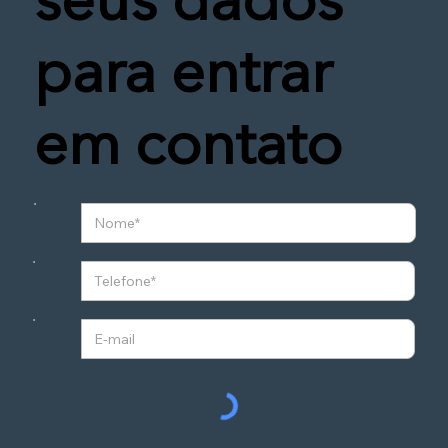
seus dados
para entrar
em contato