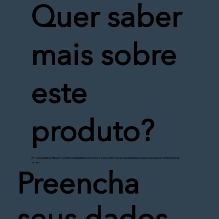
Quer saber
mais sobre
este
produto?
Um especialista entra em contato com detalhes técnicos e pode confirmar a compatibilidade com o seu equipamento antes da
compra.
Preencha