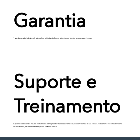
Garantia
1 ano de garantia balcão no Brasil conforme Código do Consumidor. Manual técnico em português incluso.
Suporte e
Treinamento
Suporte técnico online incluso. Treinamento online gratuito via acesso remoto e videoconferência de 2 a 3 horas. Treinamento presencial opcional —
deslocamento, estadia e alimentação por conta do cliente.