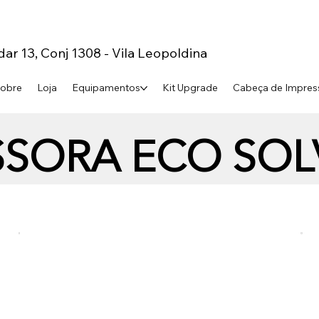
dar 13, Conj 1308 - Vila Leopoldina
obre
Loja
Equipamentos
Kit Upgrade
Cabeça de Impres
SSORA ECO SOL