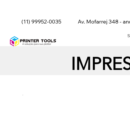
(11) 99952-0035
Av. Mofarrej 348 - an
S
IMPRE