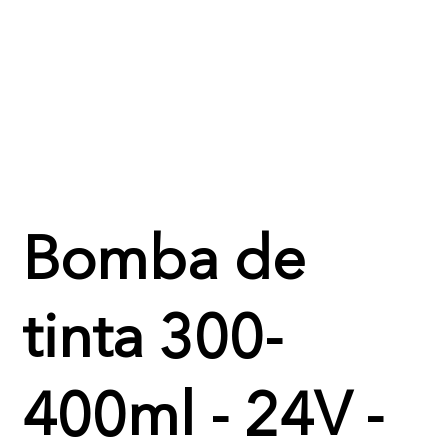
Bomba de
tinta 300-
400ml - 24V -