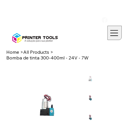
Home
>
All Products
>
Bomba de tinta 300-400ml - 24V - 7W