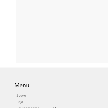
Menu
Sobre
Loja