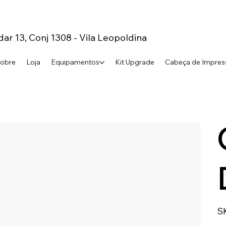
dar 13, Conj 1308 - Vila Leopoldina
obre
Loja
Equipamentos
Kit Upgrade
Cabeça de Impres
S