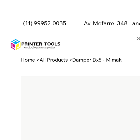
(11) 99952-0035
Av. Mofarrej 348 - an
S
Home
>
All Products
>
Damper Dx5 - Mimaki