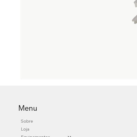
Menu
Sobre
Loja