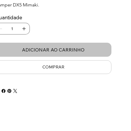
mper DX5 Mimaki.
uantidade
ADICIONAR AO CARRINHO
COMPRAR