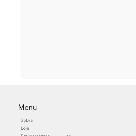
Menu
Sobre
Loja