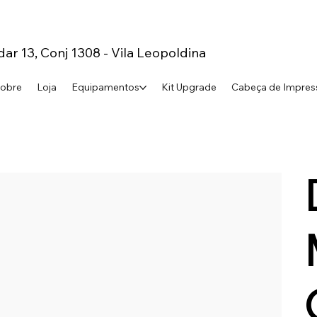
dar 13, Conj 1308 - Vila Leopoldina
obre
Loja
Equipamentos
Kit Upgrade
Cabeça de Impres