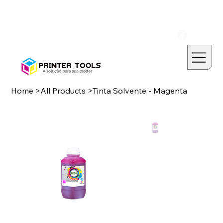
Home
>
All Products
>
Tinta Solvente - Magenta