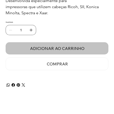
Desenvolvida especialmente para
impressoras que utilizem cabeças Ricoh, SII, Konica 
Minolta, Spectra e Xaar.
Quantidade
ADICIONAR AO CARRINHO
COMPRAR