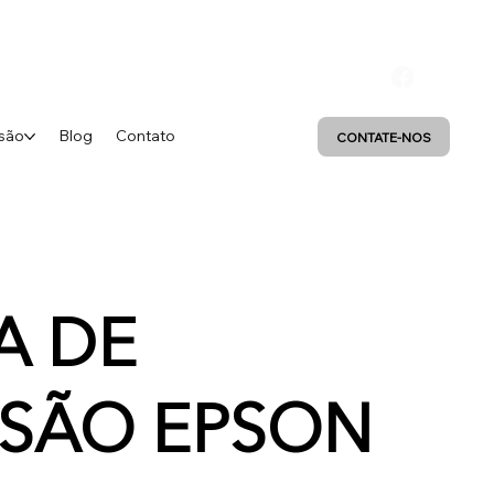
são
Blog
Contato
CONTATE-NOS
A DE
SSÃO EPSON