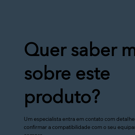
Quer saber m
sobre este
produto?
Um especialista entra em contato com detalhe
confirmar a compatibilidade com o seu equip