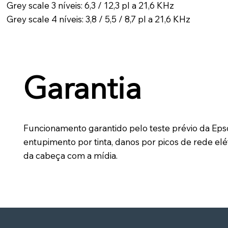
Grey scale 3 níveis: 6,3 / 12,3 pl a 21,6 KHz
Grey scale 4 níveis: 3,8 / 5,5 / 8,7 pl a 21,6 KHz
Garantia
Funcionamento garantido pelo teste prévio da Eps
entupimento por tinta, danos por picos de rede elét
da cabeça com a mídia.