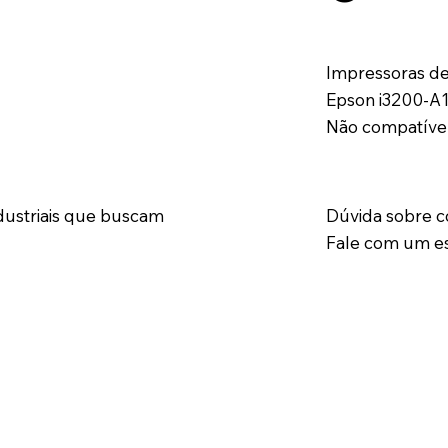
Impressoras de
Epson i3200-A1;
Não compatível
Dúvida sobre 
dustriais que buscam
Fale com um esp