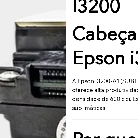
I3200
Cabeça
Epson 
A Epson I3200-A1 (SUBL
oferece alta produtivid
densidade de 600 dpi. E
sublimáticas.