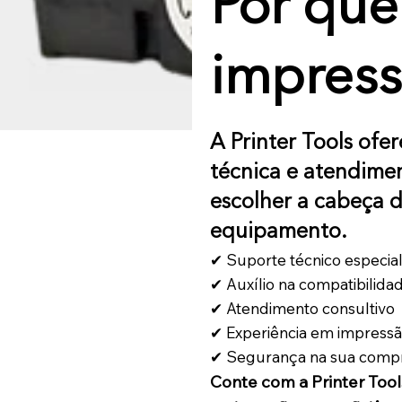
Por que
impress
A Printer Tools ofe
técnica e atendimen
escolher a cabeça d
equipamento.
✔ Suporte técnico especia
✔ Auxílio na compatibilida
✔ Atendimento consultivo
✔ Experiência em impressão
✔ Segurança na sua comp
Conte com a Printer Too