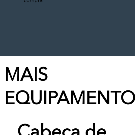
compra.
MAIS
EQUIPAMENTO
Cabeça de