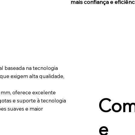
mais confiança e eficiênc
al baseada na tecnologia
 que exigem alta qualidade,
8 mm, oferece excelente
otas e suporte à tecnologia
Com
ões suaves e maior
e