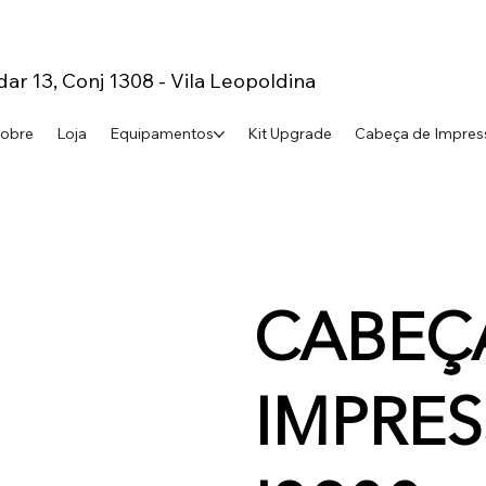
dar 13, Conj 1308 - Vila Leopoldina
obre
Loja
Equipamentos
Kit Upgrade
Cabeça de Impres
CABEÇ
IMPRE