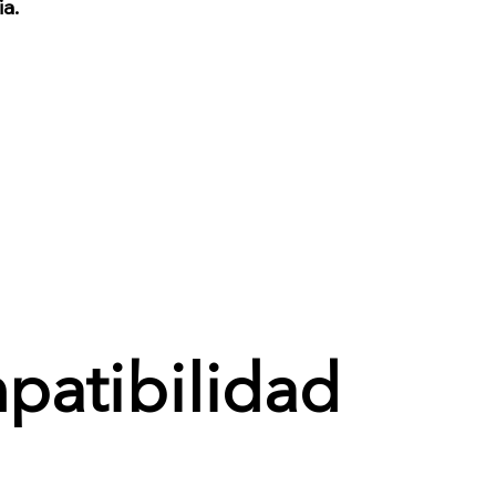
ia.
patibilidad