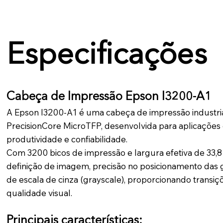
Especificações
Cabeça de Impressão Epson I3200-A1
A Epson I3200-A1 é uma cabeça de impressão industri
PrecisionCore MicroTFP, desenvolvida para aplicações
produtividade e confiabilidade.
Com 3200 bicos de impressão e largura efetiva de 33,
definição de imagem, precisão no posicionamento das g
de escala de cinza (grayscale), proporcionando transiç
qualidade visual.
Principais características: