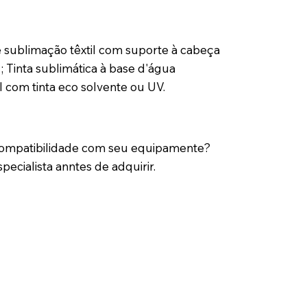
 sublimação têxtil com suporte à cabeça
 Tinta sublimática à base d'água
 com tinta eco solvente ou UV.
compatibilidade com seu equipamente?
ecialista anntes de adquirir.