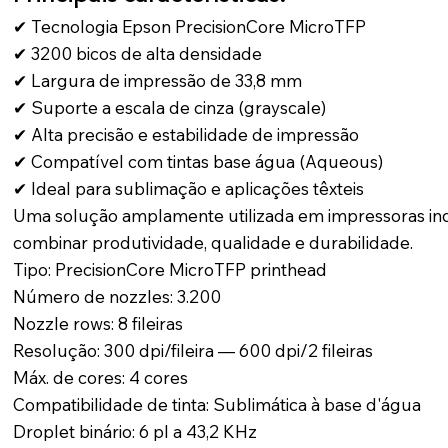
✔ Tecnologia Epson PrecisionCore MicroTFP
✔ 3200 bicos de alta densidade
✔ Largura de impressão de 33,8 mm
✔ Suporte a escala de cinza (grayscale)
✔ Alta precisão e estabilidade de impressão
✔ Compatível com tintas base água (Aqueous)
✔ Ideal para sublimação e aplicações têxteis
Uma solução amplamente utilizada em impressoras in
combinar produtividade, qualidade e durabilidade.
Tipo: PrecisionCore MicroTFP printhead
Número de nozzles: 3.200
Nozzle rows: 8 fileiras
Resolução: 300 dpi/fileira — 600 dpi/2 fileiras
Máx. de cores: 4 cores
Compatibilidade de tinta: Sublimática à base d'água
Droplet binário: 6 pl a 43,2 KHz