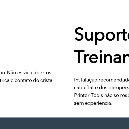
Suport
Treina
on. Não estão cobertos:
Instalação recomendada 
rica e contato do cristal
cabo flat e dos dampers
Printer Tools não se res
sem experiência.