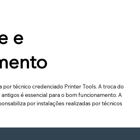
e e
mento
por técnico credenciado Printer Tools. A troca do
 antigos é essencial para o bom funcionamento. A
ponsabiliza por instalações realizadas por técnicos