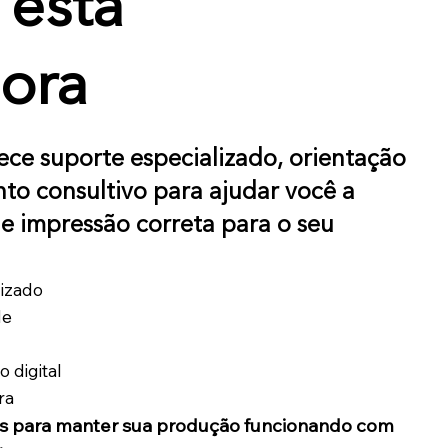
 esta
ora
rece suporte especializado, orientação
to consultivo para ajudar você a
e impressão correta para o seu
lizado
de
 digital
ra
ls para manter sua produção funcionando com